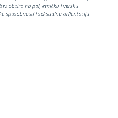
bez obzira na pol, etničku i versku
čke sposobnosti i seksualnu orijentaciju