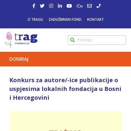
O TRAGU
ZADUŽBINSKI FOND
KONTAKT
DONIRAJ
Konkurs za autore/-ice publikacije o
uspjesima lokalnih fondacija u Bosni
i Hercegovini