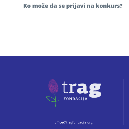
Ko može da se prijavi na konkurs?
office@tragfondacija.org