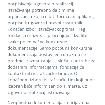
potpisivanje ugovora o realizaciji
istraživanja potrebno da tim ima
organizaciju koja će biti formalan aplikant,
potpisnik ugovora i pravni zastupnik.
Konačan izbor istraživačkog tima Trag
fondacija će izvršiti procenjujući kvalitet
svake pojedinačne konkursne
dokumentacije. Samo potpuna konkursna
dokumentacija dostavljena u roku biće
predmet razmatranja. U slučaju potrebe za
dodatnim informacijama, fondacija će
kontaktirati istraživačke timove. O
konačnom izboru istraživački tim koji bude
izabran biće informisan do 1. marta, uz
Ugovor o realizaciji istraživanja.
Neophodna dokumentacija za prijavu na