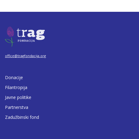
office@tragfondacija.org
Donacije
Filantropija
Javne politike
Partnerstva
Zadužbinski fond