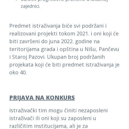
zajednici.
Predmet istraživanja biće svi podržani i
realizovani projekti tokom 2021. i oni koji će
biti završeni do juna 2022. godine na
teritorijama grada i opština u Nišu, Pančevu
i Staroj Pazovi. Ukupan broj podržanih
projekata koji će biti predmet istraživanja je
oko 40.
PRIJAVA NA KONKURS
Istraživački tim mogu činiti nezaposleni
istraživači ili oni koji su zaposleni u
različitim institucijama, ali je za