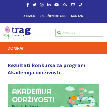
O TRAGU
ZADUŽBINSKI FOND
KONTAKT
DONIRAJ
Rezultati konkursa za program
Akademija održivosti