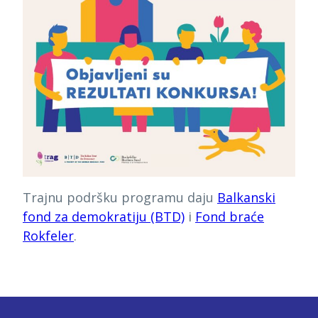
Trajnu podršku programu daju
Balkanski
fond za demokratiju (BTD)
i
Fond braće
Rokfeler
.