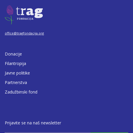
office@tragfondacija.org
Donacije
Filantropija
Javne politike
Partnerstva
Zadužbinski fond
Prijavite se na naš newsletter