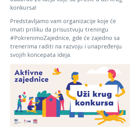
konkursa!
Predstavljamo vam organizacije koje će
imati priliku da prisustvuju treningu
#PokrenimoZajednice, gde će zajedno sa
trenerima raditi na razvoju i unapređenju
svojih koncepata ideja.