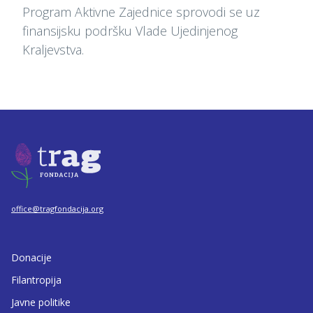
Program Aktivne Zajednice sprovodi se uz
finansijsku podršku Vlade Ujedinjenog
Kraljevstva.
office@tragfondacija.org
Donacije
Filantropija
Javne politike